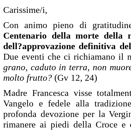
Carissime/i,
Con animo pieno di gratitudin
Centenario della morte della 
dell?approvazione definitiva de
Due eventi che ci richiamano il mi
grano, caduto in terra, non muor
molto frutto?
(Gv 12, 24)
Madre Francesca visse totalment
Vangelo e fedele alla tradizion
profonda devozione per la Vergin
rimanere ai piedi della Croce e