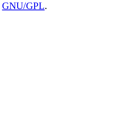
GNU/GPL
.